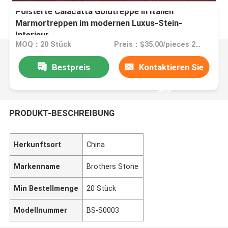
Polsterte Calacatta Goldtreppe in Italien
Marmortreppen im modernen Luxus-Stein-
Interieur
MOQ：20 Stück
Preis：$35.00/pieces 20-99 pieces
Bestpreis
Kontaktieren Sie
uns
PRODUKT-BESCHREIBUNG
Herkunftsort
China
Markenname
Brothers Stone
Min Bestellmenge
20 Stück
Modellnummer
BS-S0003