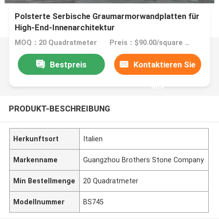
Polsterte Serbische Graumarmorwandplatten für
High-End-Innenarchitektur
MOQ：20 Quadratmeter
Preis：$90.00/square meters 20-199 square meters
Bestpreis
Kontaktieren Sie
uns
PRODUKT-BESCHREIBUNG
Herkunftsort
Italien
Markenname
Guangzhou Brothers Stone Company
Min Bestellmenge
20 Quadratmeter
Modellnummer
BS745