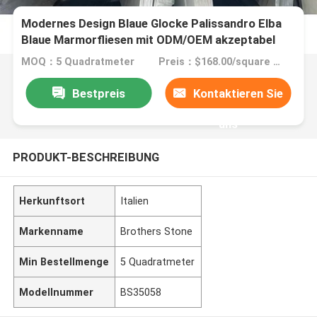
Modernes Design Blaue Glocke Palissandro Elba
Blaue Marmorfliesen mit ODM/OEM akzeptabel
MOQ：5 Quadratmeter
Preis：$168.00/square meters 5-49 square meters
Bestpreis
Kontaktieren Sie
uns
PRODUKT-BESCHREIBUNG
Herkunftsort
Italien
Markenname
Brothers Stone
Min Bestellmenge
5 Quadratmeter
Modellnummer
BS35058