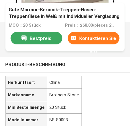
Gute Marmor-Keramik-Treppen-Nasen-
Treppenfliese in Weiß mit individueller Verglasung
MOQ：20 Stück
Preis：$68.00/pieces 20-99 pieces
Bestpreis
Kontaktieren Sie
uns
PRODUKT-BESCHREIBUNG
Herkunftsort
China
Markenname
Brothers Stone
Min Bestellmenge
20 Stück
Modellnummer
BS-S0003