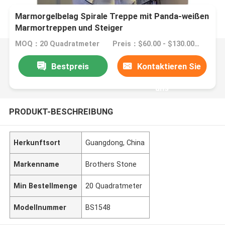
Marmorgelbelag Spirale Treppe mit Panda-weißen
Marmortreppen und Steiger
MOQ：20 Quadratmeter
Preis：$60.00 - $130.00/square meters
Bestpreis
Kontaktieren Sie
uns
PRODUKT-BESCHREIBUNG
Herkunftsort
Guangdong, China
Markenname
Brothers Stone
Min Bestellmenge
20 Quadratmeter
Modellnummer
BS1548