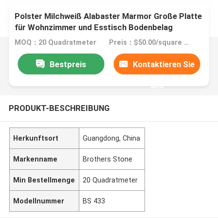
Polster Milchweiß Alabaster Marmor Große Platte
für Wohnzimmer und Esstisch Bodenbelag
MOQ：20 Quadratmeter
Preis：$50.00/square meters 20-99 square meters
Bestpreis
Kontaktieren Sie
uns
PRODUKT-BESCHREIBUNG
Herkunftsort
Guangdong, China
Markenname
Brothers Stone
Min Bestellmenge
20 Quadratmeter
Modellnummer
BS 433