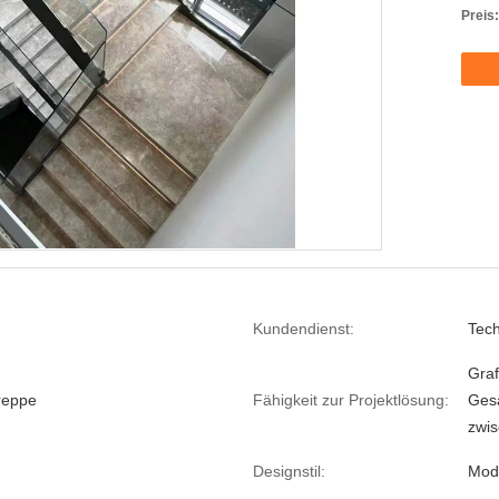
Preis:
Kundendienst:
Tech
Graf
reppe
Fähigkeit zur Projektlösung:
Gesa
zwis
Designstil:
Mod