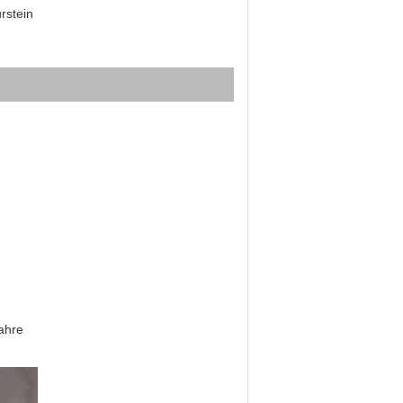
rstein
Jahre