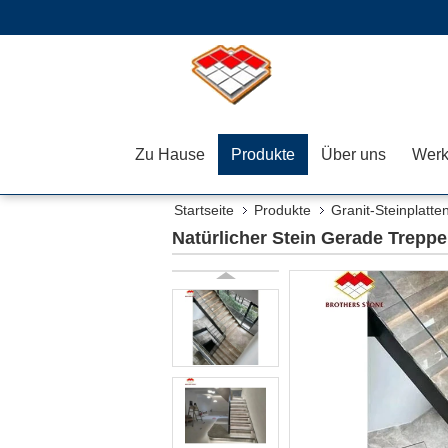
Zu Hause
Produkte
Über uns
Werk
Startseite
Produkte
Granit-Steinplatte
Natürlicher Stein Gerade Trepp