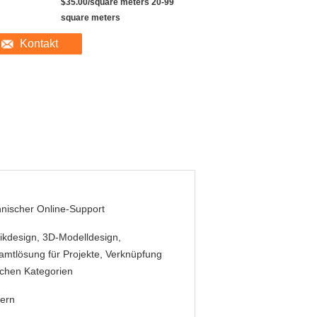
$35.00/square meters 20-99
square meters
Kontakt
nischer Online-Support
ikdesign, 3D-Modelldesign,
mtlösung für Projekte, Verknüpfung
chen Kategorien
ern