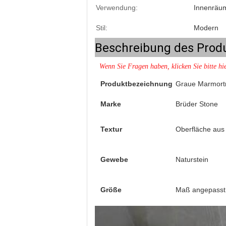
Verwendung:
Innenräu
Stil:
Modern
Beschreibung des Prod
Wenn Sie Fragen haben, klicken Sie bitte hi
Produktbezeichnung
Graue Marmort
Marke
Brüder Stone
Textur
Oberfläche au
Gewebe
Naturstein
Größe
Maß angepasst