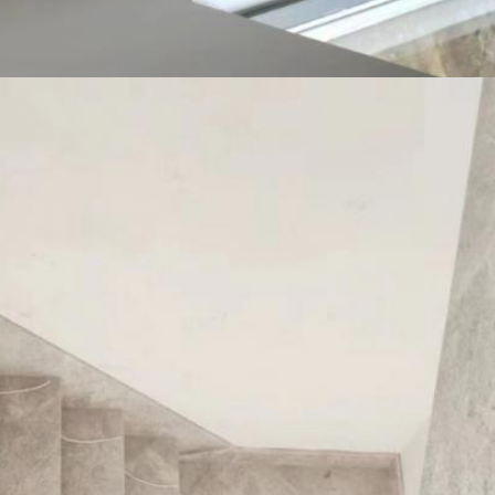
Hinterlass eine Nachricht
Wir rufen Sie bald zurück!