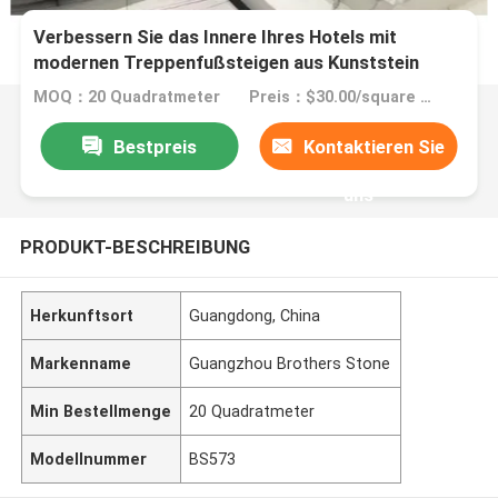
Verbessern Sie das Innere Ihres Hotels mit
modernen Treppenfußsteigen aus Kunststein
MOQ：20 Quadratmeter
Preis：$30.00/square meters 20-199 square meters
Bestpreis
Kontaktieren Sie
uns
PRODUKT-BESCHREIBUNG
Herkunftsort
Guangdong, China
Markenname
Guangzhou Brothers Stone
Min Bestellmenge
20 Quadratmeter
Modellnummer
BS573