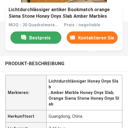
Lichtdurchlässiger antiker Bookmatch orange
Siena Stone Honey Onyx Slab Amber Marbles
MOQ：20 Quadratmeter/Quadrat
Preis：negotiable
Bestpreis
Kontaktieren Sie
uns
PRODUKT-BESCHREIBUNG
Lichtdurchlässiger Honey Onyx Sla
b
Markieren:
,
Amber Marble Honey Onyx Slab
,
Orange Siena Stone Honey Onyx Sl
ab
Herkunftsort
Guangdong, China