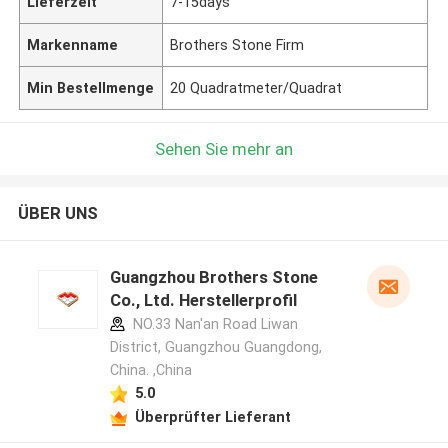
Lieferzeit
7-15days
Markenname
Brothers Stone Firm
Min Bestellmenge
20 Quadratmeter/Quadrat
Sehen Sie mehr an
ÜBER UNS
Guangzhou Brothers Stone
Co., Ltd. Herstellerprofil
NO.33 Nan'an Road Liwan
District, Guangzhou Guangdong,
China. ,China
5.0
Überprüfter Lieferant