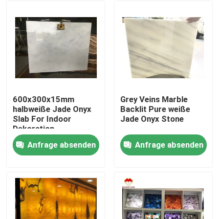
600x300x15mm
Grey Veins Marble
halbweiße Jade Onyx
Backlit Pure weiße
Slab For Indoor
Jade Onyx Stone
Dekoration
Anfrage absenden
Anfrage absenden
Nach Hause
Über uns
Kontakte