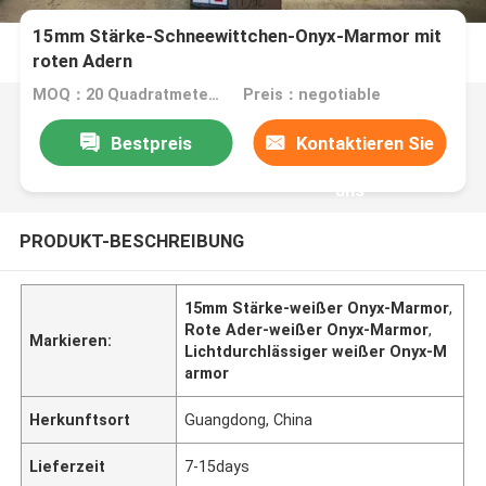
15mm Stärke-Schneewittchen-Onyx-Marmor mit
roten Adern
MOQ：20 Quadratmeter/Quadrat
Preis：negotiable
Bestpreis
Kontaktieren Sie
uns
PRODUKT-BESCHREIBUNG
15mm Stärke-weißer Onyx-Marmor
,
Rote Ader-weißer Onyx-Marmor
,
Markieren:
Lichtdurchlässiger weißer Onyx-M
armor
Herkunftsort
Guangdong, China
Lieferzeit
7-15days