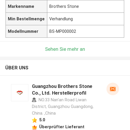
Markenname
Brothers Stone
Min Bestellmenge
Verhandlung
Modellnummer
BS-MP000002
Sehen Sie mehr an
ÜBER UNS
Guangzhou Brothers Stone
Co., Ltd. Herstellerprofil
NO.33 Nan'an Road Liwan
District, Guangzhou Guangdong,
China. ,China
5.0
Überprüfter Lieferant