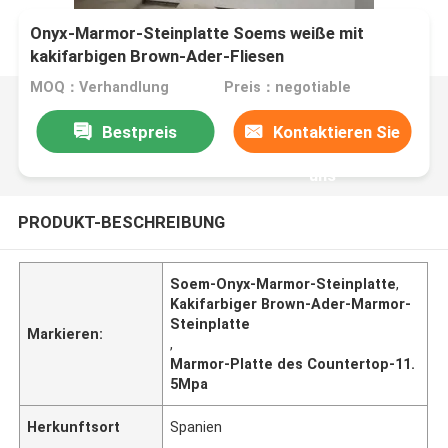
Onyx-Marmor-Steinplatte Soems weiße mit
kakifarbigen Brown-Ader-Fliesen
MOQ：Verhandlung
Preis：negotiable
Bestpreis
Kontaktieren Sie
uns
PRODUKT-BESCHREIBUNG
Soem-Onyx-Marmor-Steinplatte
,
Kakifarbiger Brown-Ader-Marmor-
Steinplatte
Markieren:
,
Marmor-Platte des Countertop-11.
5Mpa
Herkunftsort
Spanien