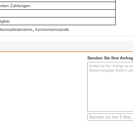
unten Zahlungen.
ügbar.
,
armorpflastersteine
Küchenmarmorplatte
Senden Sie Ihre Anfrag