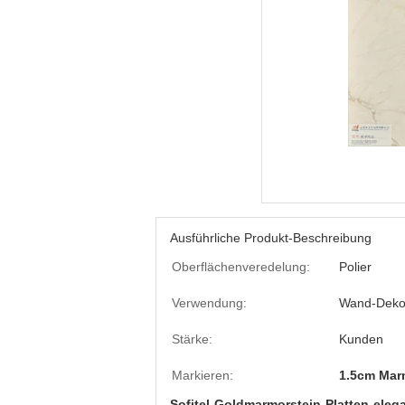
Ausführliche Produkt-Beschreibung
Oberflächenveredelung:
Polier
Verwendung:
Wand-Dekor
Stärke:
Kunden
Markieren:
1.5cm Mar
Sofitel-Goldmarmorstein-Platten-eleg