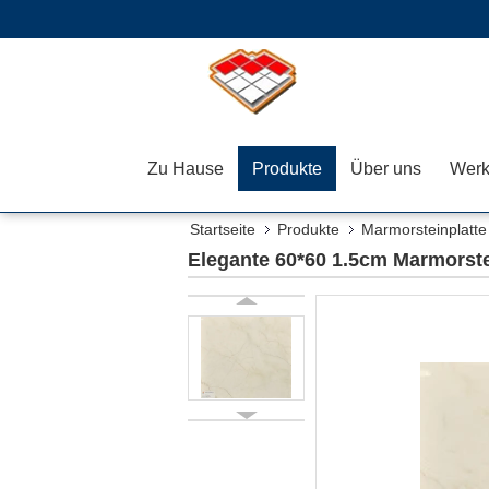
Zu Hause
Produkte
Über uns
Werk
Startseite
Produkte
Marmorsteinplatte
Elegante 60*60 1.5cm Marmorstei