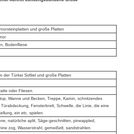
morsteinplatten und große Platten
mor
n, Bodenfliese
 der Türkei Sofitel und große Platten
atte oder Fliesen.
top, Wanne und Becken, Treppe, Kamin, schnitzendes
 Türabdeckung, Fensterbrett, Schwelle, die Linie, die eine
ellung, ein etc. spielen.
ne, natürliche aplit, Säge-geschnitten, pineappled,
e zog, Wasserstrahl, gemeißelt, sandstrahlen.