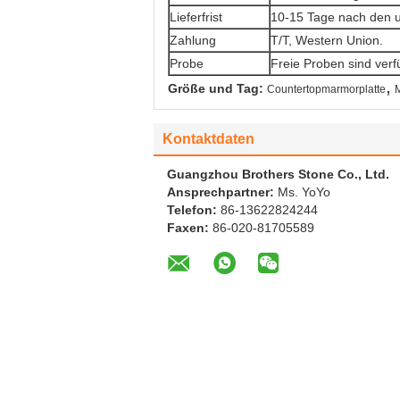
Lieferfrist
10-15 Tage nach den 
Zahlung
T/T, Western Union.
Probe
Freie Proben sind verf
,
Größe und Tag:
Countertopmarmorplatte
M
Kontaktdaten
Guangzhou Brothers Stone Co., Ltd.
Ansprechpartner:
Ms. YoYo
Telefon:
86-13622824244
Faxen:
86-020-81705589