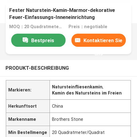
Fester Naturstein-Kamin-Marmor-dekorative
Feuer-Einfassungs-Inneneinrichtung
MOQ：20 Quadratmeter/Quadrat
Preis：negotiable
Bestpreis
Kontaktieren Sie
uns
PRODUKT-BESCHREIBUNG
Natursteinfliesenkamin
,
Markieren:
Kamin des Natursteins im Freien
Herkunftsort
China
Markenname
Brothers Stone
Min Bestellmenge
20 Quadratmeter/Quadrat