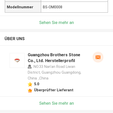
Modellnummer
BS-OM0008
Sehen Sie mehr an
ÜBER UNS
Guangzhou Brothers Stone
Co., Ltd. Herstellerprofil
NO.33 Nan'an Road Liwan
District, Guangzhou Guangdong,
China. ,China
5.0
Überprüfter Lieferant
Sehen Sie mehr an