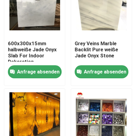
600x300x15mm
Grey Veins Marble
halbweiße Jade Onyx
Backlit Pure weiße
Slab For Indoor
Jade Onyx Stone
Dekoration
Anfrage absenden
Anfrage absenden
Zu Hause
Produkte
Über uns