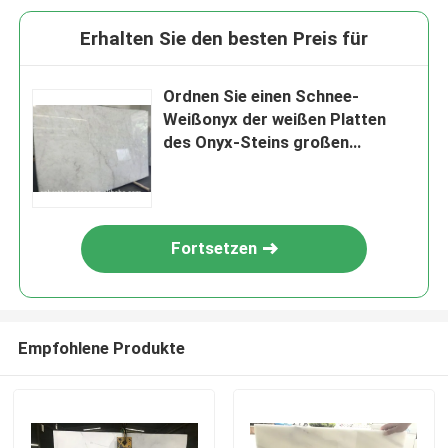
Erhalten Sie den besten Preis für
Ordnen Sie einen Schnee-
Weißonyx der weißen Platten
des Onyx-Steins großen
lichtdurchlässigen
Fortsetzen
Empfohlene Produkte