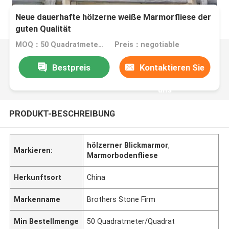
Neue dauerhafte hölzerne weiße Marmorfliese der
guten Qualität
MOQ：50 Quadratmeter/Quadrat
Preis：negotiable
Bestpreis
Kontaktieren Sie
uns
PRODUKT-BESCHREIBUNG
hölzerner Blickmarmor
,
Markieren:
Marmorbodenfliese
Herkunftsort
China
Markenname
Brothers Stone Firm
Min Bestellmenge
50 Quadratmeter/Quadrat