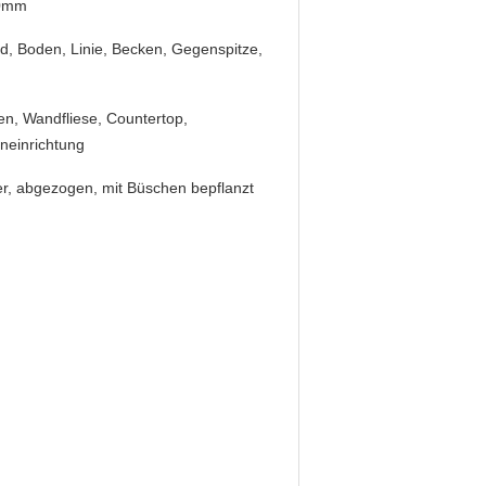
0mm
, Boden, Linie, Becken, Gegenspitze,
n, Wandfliese, Countertop,
neinrichtung
er, abgezogen, mit Büschen bepflanzt