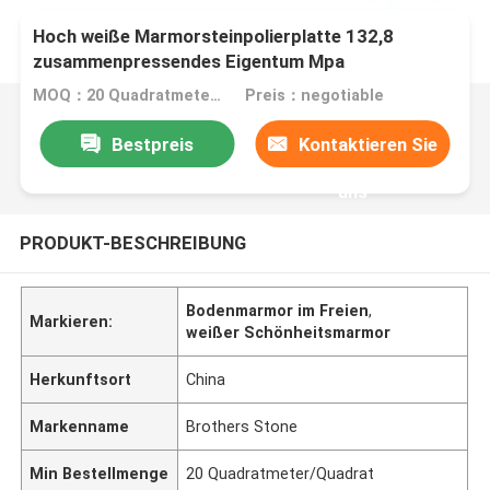
Hoch weiße Marmorsteinpolierplatte 132,8
zusammenpressendes Eigentum Mpa
MOQ：20 Quadratmeter/Quadrat
Preis：negotiable
Bestpreis
Kontaktieren Sie
uns
PRODUKT-BESCHREIBUNG
Bodenmarmor im Freien
,
Markieren:
weißer Schönheitsmarmor
Herkunftsort
China
Markenname
Brothers Stone
Min Bestellmenge
20 Quadratmeter/Quadrat