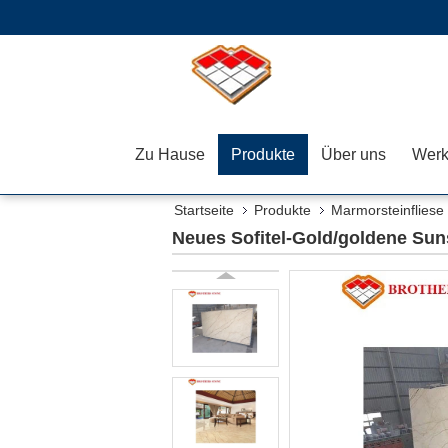
Zu Hause
Produkte
Über uns
Werk
Startseite
Produkte
Marmorsteinfliese
Neues Sofitel-Gold/goldene Suns