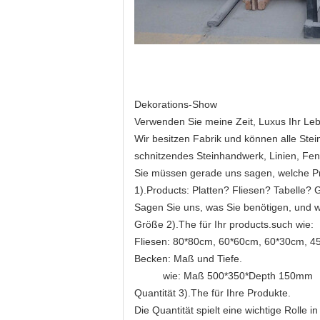
Dekorations-Show
Verwenden Sie meine Zeit, Luxus Ihr Le
Wir besitzen Fabrik und können alle Ste
schnitzendes Steinhandwerk, Linien, Fenst
Sie müssen gerade uns sagen, welche Pr
1).Products: Platten? Fliesen? Tabelle
Sagen Sie uns, was Sie benötigen, und wi
Größe 2).The für Ihr products.such wie:
Fliesen: 80*80cm, 60*60cm, 60*30cm, 45
Becken: Maß und Tiefe.
wie: Maß 500*350*Depth 150mm
Quantität 3).The für Ihre Produkte.
Die Quantität spielt eine wichtige Rolle 