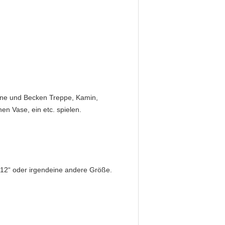
anne und Becken Treppe, Kamin,
nen Vase, ein etc. spielen.
*12“ oder irgendeine andere Größe.