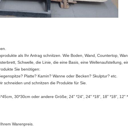
ben.
inprodukte als Ihr Antrag schnitzen. Wie Boden, Wand, Countertop, W
erbrett, Schwelle, die Linie, die eine Basis, eine Wellenaufstellung, ei
odukte Sie benötigen:
? Gegenspitze? Platte? Kamin? Wanne oder Becken? Skulptur? etc.
r schneiden und schnitzen die Produkte für Sie.
*45cm, 30*30cm oder andere Größe; 24" *24“, 24" *18“, 18" *18“, 12" 
in Ihrem Warenpreis.