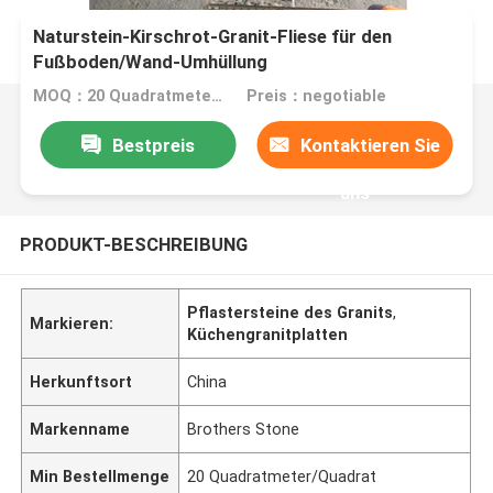
Naturstein-Kirschrot-Granit-Fliese für den
Fußboden/Wand-Umhüllung
MOQ：20 Quadratmeter/Quadrat
Preis：negotiable
Bestpreis
Kontaktieren Sie
uns
PRODUKT-BESCHREIBUNG
Pflastersteine des Granits
,
Markieren:
Küchengranitplatten
Herkunftsort
China
Markenname
Brothers Stone
Min Bestellmenge
20 Quadratmeter/Quadrat